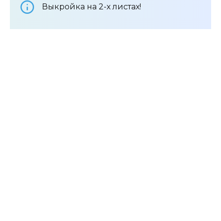
Выкройка на 2-х листах!