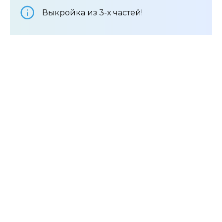
Выкройка из 3-х частей!