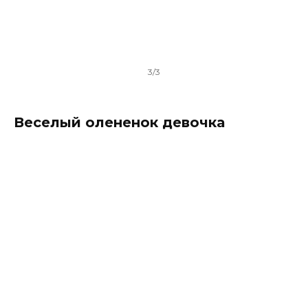
3/3
Веселый олененок девочка