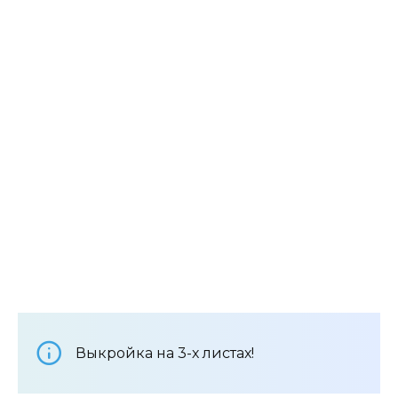
Выкройка на 3-х листах!