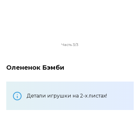
Часть 3/3
Олененок Бэмби
Детали игрушки на 2-х листах!