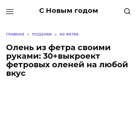
Перейти
С Новым годом
к
содержанию
ГЛАВНАЯ
»
ПОДЕЛКИ
»
ИЗ ФЕТРА
Олень из фетра своими
руками: 30+выкроект
фетровых оленей на любой
вкус