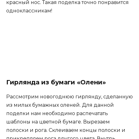
красный нос. Такая поделка точно понравится
одноклассникам!
Гирлянда из бумаги «Олени»
Рассмотрим новогоднюю гирлянду, сделанную
из милых бумажных оленей. Для данной
поделки нам необходимо распечатать
шаблоны на цветной бумаге. Вырезаем
полоски и рога. Склеиваем концы полоски и
прикрепляем рога другого цвета. Внутрь