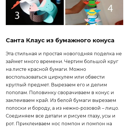
Санта Клаус из бумажного конуса
Эта стильная и простая новогодняя поделка не
займет много времени. Чертим большой круг
на листе красной бумаги. Можно
воспользоваться циркулем или обвести
круглый предмет. Вырезаем его и делим
пополам. Половинку сворачиваем в конус и
заклеиваем край. Из белой бумаги вырезаем
полоски и бороду, а из нежно-розовой – лицо.
Соединяем все детали и рисуем глазу, усы и
рот. Приклеиваем нос помпон и помпон на