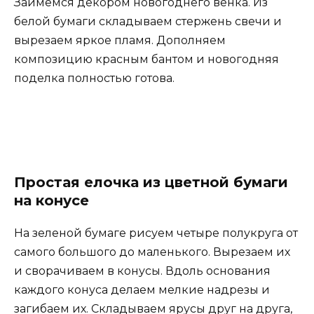
Займемся декором новогоднего венка. Из
белой бумаги складываем стержень свечи и
вырезаем яркое пламя. Дополняем
композицию красным бантом и новогодняя
поделка полностью готова.
Простая елочка из цветной бумаги
на конусе
На зеленой бумаге рисуем четыре полукруга от
самого большого до маленького. Вырезаем их
и сворачиваем в конусы. Вдоль основания
каждого конуса делаем мелкие надрезы и
загибаем их. Складываем ярусы друг на друга,