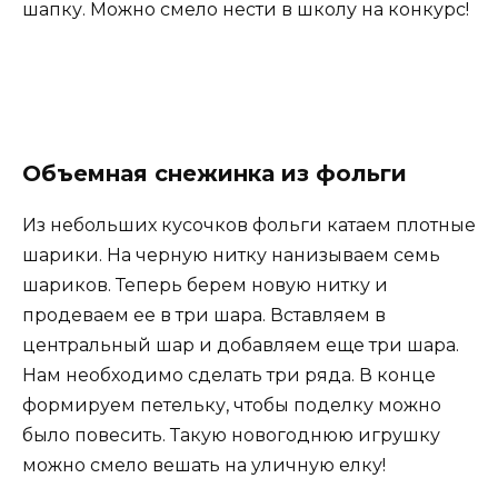
шапку. Можно смело нести в школу на конкурс!
Объемная снежинка из фольги
Из небольших кусочков фольги катаем плотные
шарики. На черную нитку нанизываем семь
шариков. Теперь берем новую нитку и
продеваем ее в три шара. Вставляем в
центральный шар и добавляем еще три шара.
Нам необходимо сделать три ряда. В конце
формируем петельку, чтобы поделку можно
было повесить. Такую новогоднюю игрушку
можно смело вешать на уличную елку!