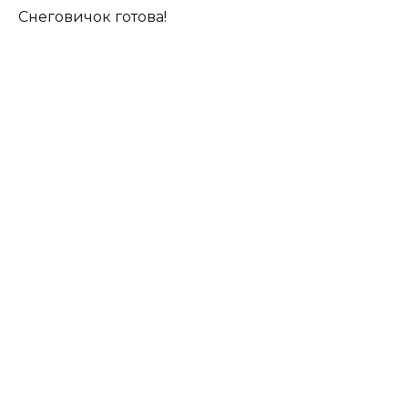
Снеговичок готова!