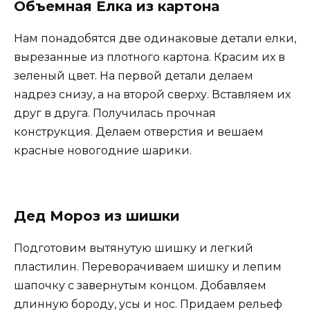
Объемная Елка из картона
Нам понадобятся две одинаковые детали елки,
вырезанные из плотного картона. Красим их в
зеленый цвет. На первой детали делаем
надрез снизу, а на второй сверху. Вставляем их
друг в друга. Получилась прочная
конструкция. Делаем отверстия и вешаем
красные новогодние шарики.
Дед Мороз из шишки
Подготовим вытянутую шишку и легкий
пластилин. Переворачиваем шишку и лепим
шапочку с завернутым концом. Добавляем
длинную бороду, усы и нос. Придаем рельеф