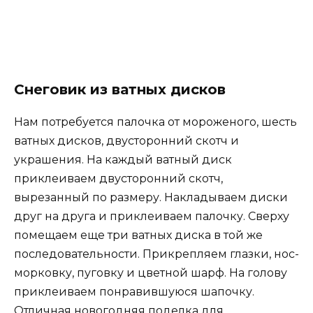
Снеговик из ватных дисков
Нам потребуется палочка от мороженого, шесть
ватных дисков, двусторонний скотч и
украшения. На каждый ватный диск
приклеиваем двусторонний скотч,
вырезанный по размеру. Накладываем диски
друг на друга и приклеиваем палочку. Сверху
помещаем еще три ватных диска в той же
последовательности. Прикрепляем глазки, нос-
морковку, пуговку и цветной шарф. На голову
приклеиваем понравившуюся шапочку.
Отличная новогодняя поделка для